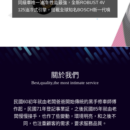
同級車唯一油冷 性能最強，全新ROBUST 4V
125油冷式引擎，搭載全球知名BOSCH新一代噴
射系統；油冷式設計能大幅提升引擎散熱效率，
長時間更確保高速運轉耐久犀利。
關於我們
Best,quality,the most intimate service
民國60初年就由老闆爸爸開始傳統的黑手修車師傅
作起，民國71年登記事業証，之後民國85年就由老
闆慢慢接手，也作了些變動，環境明亮，和之後不
同，也注重顧客的需求，要求服務品質。