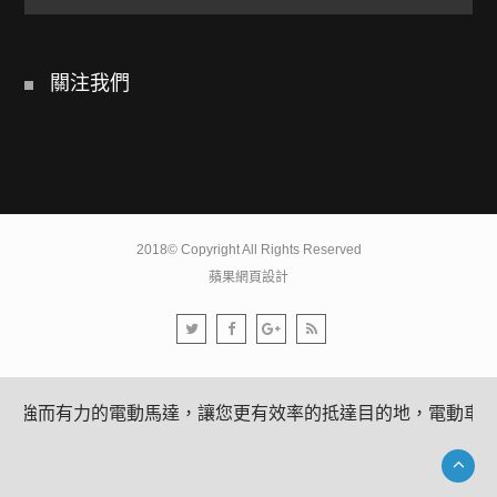
關注我們
2018© Copyright All Rights Reserved
蘋果網頁設計
且強而有力的電動馬達，讓您更有效率的抵達目的地，電動車已