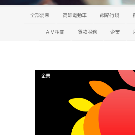
全部消息
高雄電動車
網路行銷
ＡＶ相關
貸款服務
企業
企業