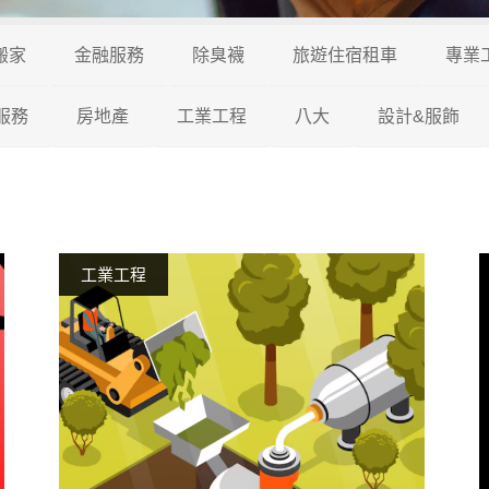
搬家
金融服務
除臭襪
旅遊住宿租車
專業
服務
房地產
工業工程
八大
設計&服飾
工業工程