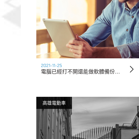
2021-11-25
電腦已經打不開還能做軟體備份嗎？-士林電腦維修常見QA
高雄電動車