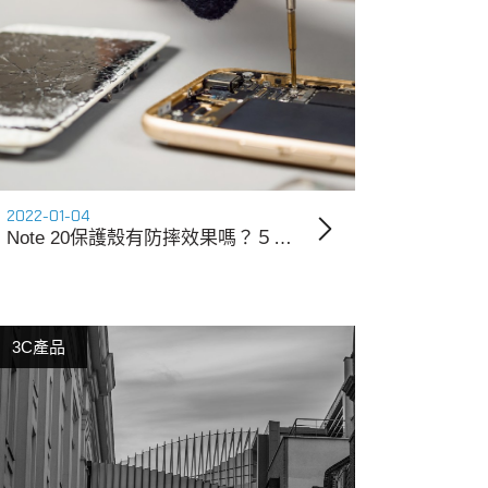
2022-01-04
Note 20保護殼有防摔效果嗎？５個三星防摔殼推薦給您！
3C產品