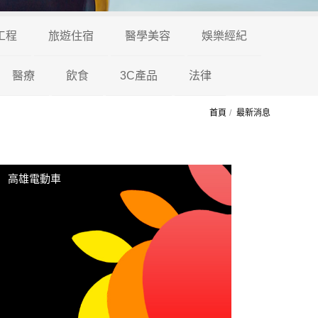
工程
旅遊住宿
醫學美容
娛樂經紀
醫療
飲食
3C產品
法律
首頁
最新消息
高雄電動車