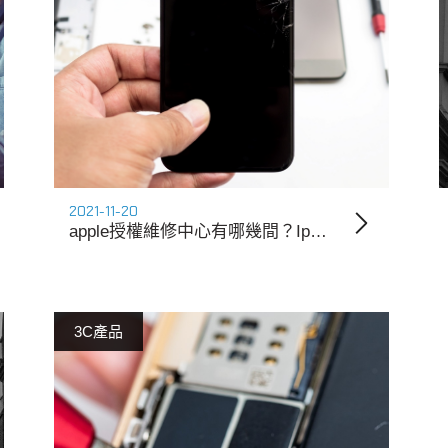
2021-11-20
apple授權維修中心有哪幾間？Iphone、Mac維修挑選技巧
3C產品