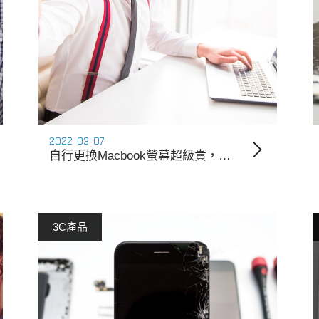
2022-03-07
自行更換Macbook螢幕超級貴，壓低維修價格就靠這五招
3C產品