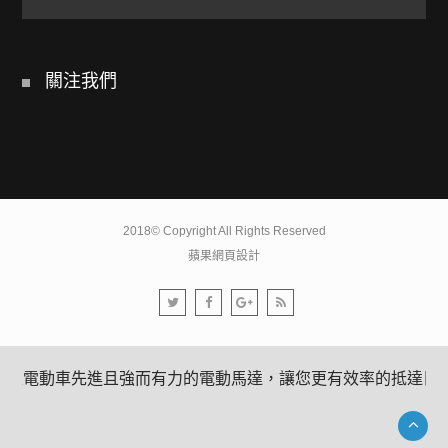
關注我們
2018© Copyright All Rights Reserved
蘋果網頁設計
高雄電動車先進且強而有力的電動馬達，讓您更有效率的抵達目