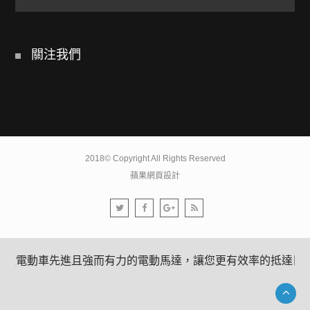
關注我們
2018© Copyright All Rights Reserved
蘋果網頁設計
高雄電動車先進且強而有力的電動馬達，讓您更有效率的抵達目