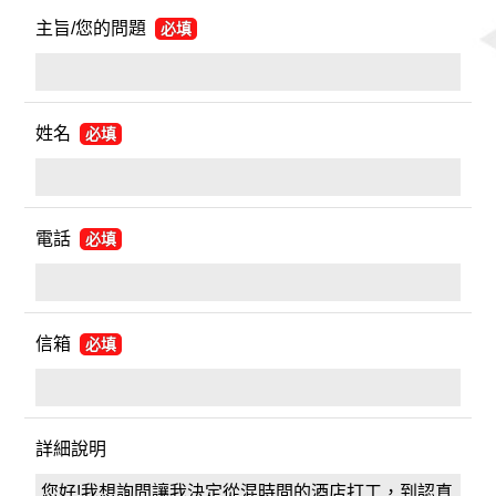
主旨/您的問題
必填
姓名
必填
電話
必填
信箱
必填
詳細說明