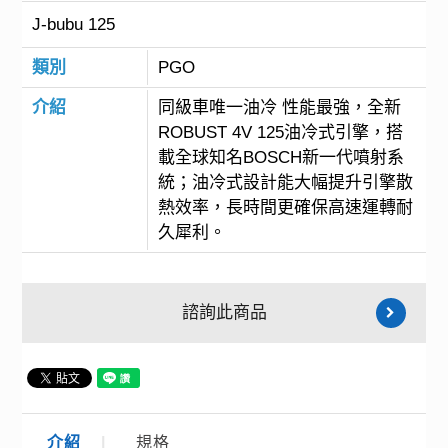
J-bubu 125
類別
PGO
介紹
同級車唯一油冷 性能最強，全新
ROBUST 4V 125油冷式引擎，搭
載全球知名BOSCH新一代噴射系
統；油冷式設計能大幅提升引擎散
熱效率，長時間更確保高速運轉耐
久犀利。
諮詢此商品
介紹
規格