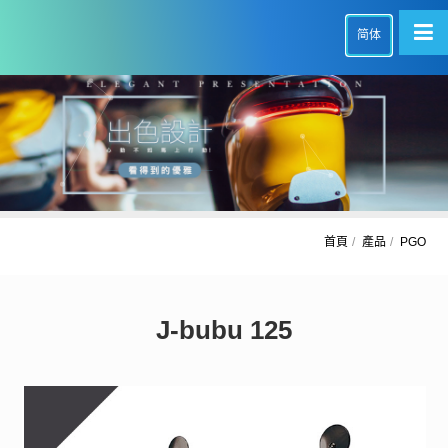
简体
首頁
產品
PGO
J-bubu 125