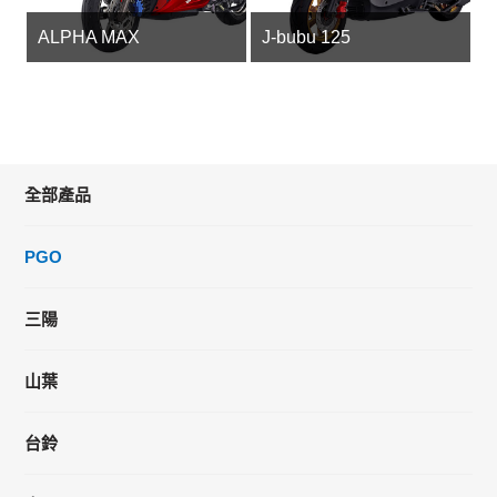
ALPHA MAX
J-bubu 125
全部產品
PGO
三陽
山葉
台鈴