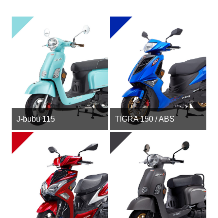
J-bubu 115
TIGRA 150 / ABS