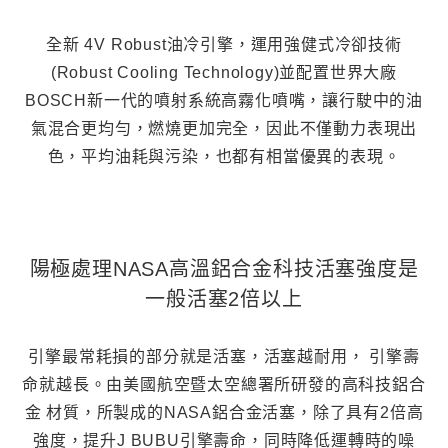
全新 4V Robust油冷引擎，運用強健式冷卻技術
(Robust Cooling Technology)並配置世界大廠
BOSCH新一代的噴射系統高霧化噴嘴，讓行駛中的油
氣混合更均勻，燃燒更加完全，因此不僅動力表現出
色，平均油耗與污染，也都有相當優異的表現。
陽極處理NASA高溫鋁合金科技活塞強度是
一般活塞2倍以上
引擎最常耗損的部分就是活塞，活塞越耐用， 引擎壽
命就越長。由美國航空暨太空總署所研發的高科技鋁合
金 材質，所製成的NASA鋁合金活塞，除了具有2倍高
強度，提升J BUBU引擎壽命，同時降低運轉時的噪