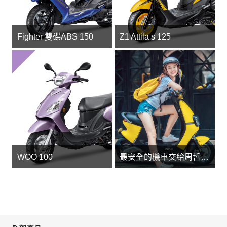
Fighter 雙碟ABS 150
Z1 Attila s 125
WOO 100
最安全的機車交給周哲宇追蹤器