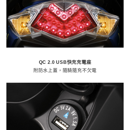
QC 2.0 USB快充充電座
附防水上蓋，隨騎隨充不欠電