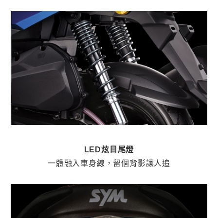
LED炫目尾燈
一體融入車身線，留個背影讓人追