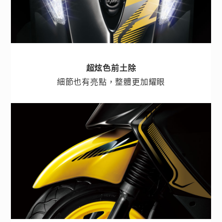
超炫色前土除
細節也有亮點，整體更加耀眼