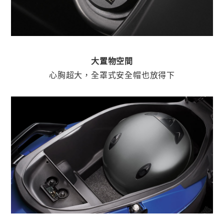
大置物空間
心胸超大，全罩式安全帽也放得下