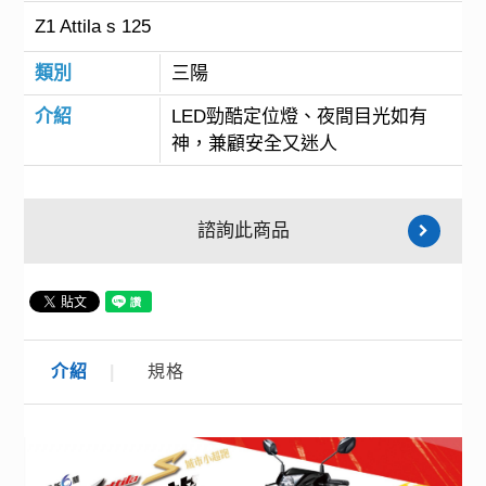
Z1 Attila s 125
類別
三陽
介紹
LED勁酷定位燈、夜間目光如有
神，兼顧安全又迷人
諮詢此商品
介紹
規格