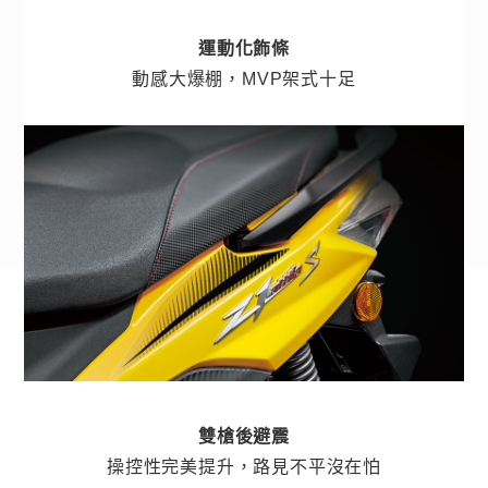
運動化飾條
動感大爆棚，MVP架式十足
雙槍後避震
操控性完美提升，路見不平沒在怕